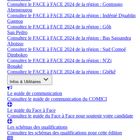
Consultez le FACE à FACE 2024 de la région : Gontougo
Abengourou
Consultez le FACE à FACE 2024 de la région : Indénié Djuablin
Gagnoa
Consultez le FACE à FACE 2024 de la région : Gôh
San Pedro
Consultez le FACE à FACE 2024 de la région : Bas Sassandra
Aboisso
Consultez le FACE à FACE 2024 de la région : Sud Comoé
Dimbokro
Consultez le FACE à FACE 2024 de la région : N'Zi
Bouaké
Consultez le FACE à FACE 2024 de la région : Gbêkê
Infos & Utilitaires
Le guide de communication
Consultez le guide de communication du COMICI
Le guide du Face à Face
Consultez le guide du Face à Face pour soutenir votre candidate
Les schémas des qualifications
Consultez les schémas des qualifications pour cette édition