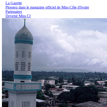
La Gazette
Plongez dans le magazine officiel de Miss Côte d'Ivoire
Partenaires
Devenir Miss CI