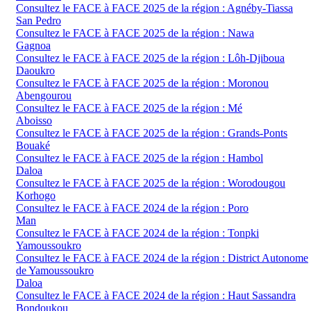
Consultez le FACE à FACE 2025 de la région : Agnéby-Tiassa
San Pedro
Consultez le FACE à FACE 2025 de la région : Nawa
Gagnoa
Consultez le FACE à FACE 2025 de la région : Lôh-Djiboua
Daoukro
Consultez le FACE à FACE 2025 de la région : Moronou
Abengourou
Consultez le FACE à FACE 2025 de la région : Mé
Aboisso
Consultez le FACE à FACE 2025 de la région : Grands-Ponts
Bouaké
Consultez le FACE à FACE 2025 de la région : Hambol
Daloa
Consultez le FACE à FACE 2025 de la région : Worodougou
Korhogo
Consultez le FACE à FACE 2024 de la région : Poro
Man
Consultez le FACE à FACE 2024 de la région : Tonpki
Yamoussoukro
Consultez le FACE à FACE 2024 de la région : District Autonome
de Yamoussoukro
Daloa
Consultez le FACE à FACE 2024 de la région : Haut Sassandra
Bondoukou