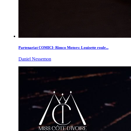
Partenariat COMICI- Rimco Motors: Louisette roule...
Daniel Nessemon