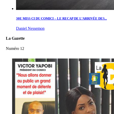
30E MISS CI DU COMICI – LE RECAP DE L’ARRIVÉE DES...
Daniel Nessemon
La Gazette
Numéro 12