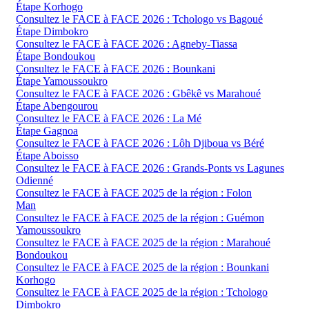
Étape Korhogo
Consultez le FACE à FACE 2026 : Tchologo vs Bagoué
Étape Dimbokro
Consultez le FACE à FACE 2026 : Agneby-Tiassa
Étape Bondoukou
Consultez le FACE à FACE 2026 : Bounkani
Étape Yamoussoukro
Consultez le FACE à FACE 2026 : Gbêkê vs Marahoué
Étape Abengourou
Consultez le FACE à FACE 2026 : La Mé
Étape Gagnoa
Consultez le FACE à FACE 2026 : Lôh Djiboua vs Béré
Étape Aboisso
Consultez le FACE à FACE 2026 : Grands-Ponts vs Lagunes
Odienné
Consultez le FACE à FACE 2025 de la région : Folon
Man
Consultez le FACE à FACE 2025 de la région : Guémon
Yamoussoukro
Consultez le FACE à FACE 2025 de la région : Marahoué
Bondoukou
Consultez le FACE à FACE 2025 de la région : Bounkani
Korhogo
Consultez le FACE à FACE 2025 de la région : Tchologo
Dimbokro