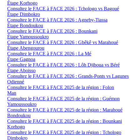
Étape Korhogo
Consultez le FACE à FACE 2026 : Tchologo vs Bagoué
Étape Dimbokro
Consultez le FACE à FACE 2026 : Agneby-Tiassa
Étape Bondoukou
Consultez le FACE à FACE 2026 : Bounkani
Étape Yamoussoukro
Consultez le FACE à FACE 2026 : Gbêkê vs Marahoué
Étape Abengourou
Consultez le FACE à FACE 2026 : La Mé
Étape Gagnoa
Consultez le FACE à FACE 2026 : Lôh Djiboua vs Béré
Étape Aboisso
Consultez le FACE à FACE 2026 : Grands-Ponts vs Lagunes
Odienné
Consultez le FACE à FACE 2025 de la région : Folon
Man
Consultez le FACE à FACE 2025 de la région : Guémon
Yamoussoukro
Consultez le FACE à FACE 2025 de la région : Marahoué
Bondoukou
Consultez le FACE à FACE 2025 de la région : Bounkani
Korhogo
Consultez le FACE à FACE 2025 de la région : Tchologo
Dimbokro