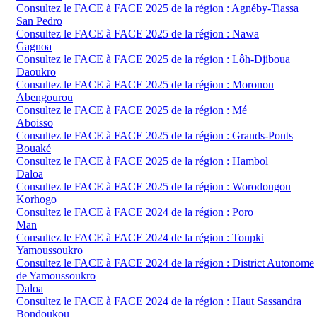
Consultez le FACE à FACE 2025 de la région : Agnéby-Tiassa
San Pedro
Consultez le FACE à FACE 2025 de la région : Nawa
Gagnoa
Consultez le FACE à FACE 2025 de la région : Lôh-Djiboua
Daoukro
Consultez le FACE à FACE 2025 de la région : Moronou
Abengourou
Consultez le FACE à FACE 2025 de la région : Mé
Aboisso
Consultez le FACE à FACE 2025 de la région : Grands-Ponts
Bouaké
Consultez le FACE à FACE 2025 de la région : Hambol
Daloa
Consultez le FACE à FACE 2025 de la région : Worodougou
Korhogo
Consultez le FACE à FACE 2024 de la région : Poro
Man
Consultez le FACE à FACE 2024 de la région : Tonpki
Yamoussoukro
Consultez le FACE à FACE 2024 de la région : District Autonome
de Yamoussoukro
Daloa
Consultez le FACE à FACE 2024 de la région : Haut Sassandra
Bondoukou