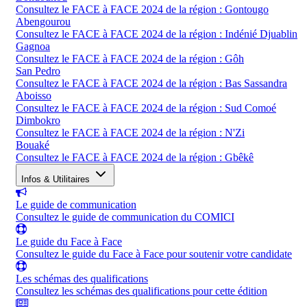
Consultez le FACE à FACE 2024 de la région : Gontougo
Abengourou
Consultez le FACE à FACE 2024 de la région : Indénié Djuablin
Gagnoa
Consultez le FACE à FACE 2024 de la région : Gôh
San Pedro
Consultez le FACE à FACE 2024 de la région : Bas Sassandra
Aboisso
Consultez le FACE à FACE 2024 de la région : Sud Comoé
Dimbokro
Consultez le FACE à FACE 2024 de la région : N'Zi
Bouaké
Consultez le FACE à FACE 2024 de la région : Gbêkê
Infos & Utilitaires
Le guide de communication
Consultez le guide de communication du COMICI
Le guide du Face à Face
Consultez le guide du Face à Face pour soutenir votre candidate
Les schémas des qualifications
Consultez les schémas des qualifications pour cette édition