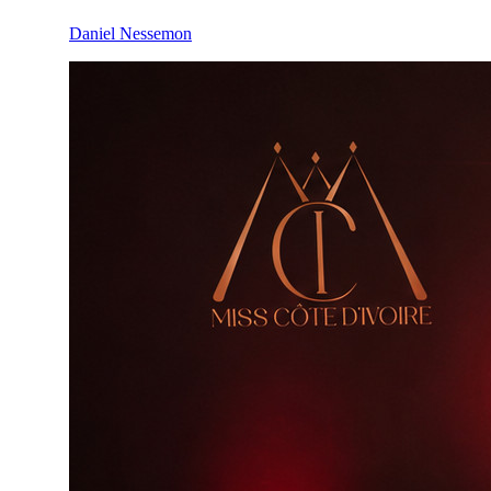
Daniel Nessemon