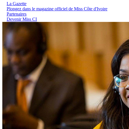
La Gazette
Plongez dans le magazine officiel de Miss Côte d'Ivoire
Partenaires
Devenir Miss CI