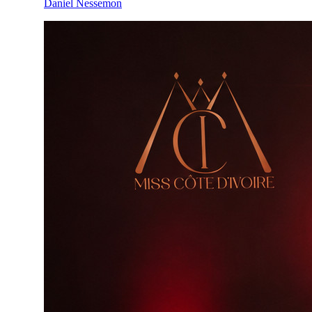
Daniel Nessemon