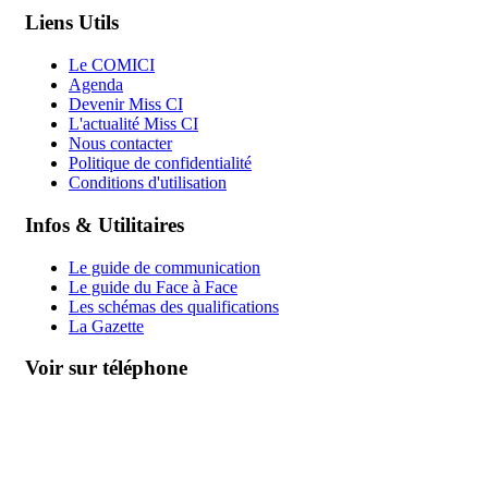
Liens Utils
Le COMICI
Agenda
Devenir Miss CI
L'actualité Miss CI
Nous contacter
Politique de confidentialité
Conditions d'utilisation
Infos & Utilitaires
Le guide de communication
Le guide du Face à Face
Les schémas des qualifications
La Gazette
Voir sur téléphone