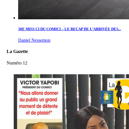
30E MISS CI DU COMICI – LE RECAP DE L’ARRIVÉE DES...
Daniel Nessemon
La Gazette
Numéro 12