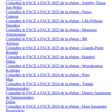
Consultez le FACE à FACE 2025 de la région : Agnéby-Tiassa
San Pedro
Consultez le FACE à FACE 2025 de la région : Nawa
Gagnoa
Consultez le FACE à FACE 2025 de la région : Lôh-Djiboua
Daoukro
Consultez le FACE à FACE 2025 de la région : Moronou
Abengourou
Consultez le FACE à FACE 2025 de la région : Mé
Aboisso
Consultez le FACE à FACE 2025 de la région : Grands-Ponts
Bouaké
Consultez le FACE à FACE 2025 de la région : Hambol
Daloa
Consultez le FACE à FACE 2025 de la région : Worodougou
Korhogo
Consultez le FACE à FACE 2024 de la région : Poro
Man
Consultez le FACE à FACE 2024 de la région : Tonpki
Yamoussoukro
Consultez le FACE à FACE 2024 de la région : District Autonome
de Yamoussoukro
Daloa
Consultez le FACE à FACE 2024 de la région : Haut Sassandra
Bondoukou