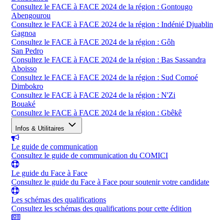
Consultez le FACE à FACE 2024 de la région : Gontougo
Abengourou
Consultez le FACE à FACE 2024 de la région : Indénié Djuablin
Gagnoa
Consultez le FACE à FACE 2024 de la région : Gôh
San Pedro
Consultez le FACE à FACE 2024 de la région : Bas Sassandra
Aboisso
Consultez le FACE à FACE 2024 de la région : Sud Comoé
Dimbokro
Consultez le FACE à FACE 2024 de la région : N'Zi
Bouaké
Consultez le FACE à FACE 2024 de la région : Gbêkê
Infos & Utilitaires
Le guide de communication
Consultez le guide de communication du COMICI
Le guide du Face à Face
Consultez le guide du Face à Face pour soutenir votre candidate
Les schémas des qualifications
Consultez les schémas des qualifications pour cette édition