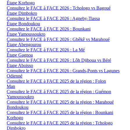
Étape Korhogo
Consultez le FACE à FACE 2026 : Tchologo vs Bagoué
Étape Dimbokro
Consultez le FACE à FACE 2026 : Agneby-Tiassa
Étape Bondoukou
Consultez le FACE à FACE 2026 : Bounkani
Étape Yamoussoukro
Consultez le FACE à FACE 2026 : Gbêkê vs Marahoué
Étape Abengourou
Consultez le FACE à FACE 2026 : La Mé
Étape Gagnoa
Consultez le FACE à FACE 2026 : Lôh Djiboua vs Béré
Étape Aboisso
Consultez le FACE à FACE 2026 : Grands-Ponts vs Lagunes
Odienné
Consultez le FACE à FACE 2025 de la région : Folon
Man
Consultez le FACE à FACE 2025 de la région : Guémon
Yamoussoukro
Consultez le FACE à FACE 2025 de la région : Marahoué
Bondoukou
Consultez le FACE à FACE 2025 de la région : Bounkani
Korhogo
Consultez le FACE à FACE 2025 de la région : Tchologo
Dimbokro