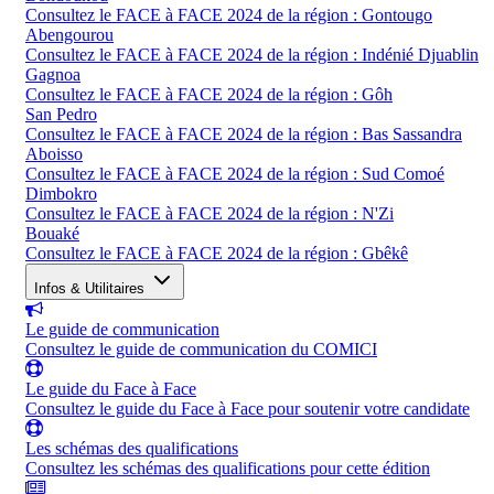
Consultez le FACE à FACE 2024 de la région : Gontougo
Abengourou
Consultez le FACE à FACE 2024 de la région : Indénié Djuablin
Gagnoa
Consultez le FACE à FACE 2024 de la région : Gôh
San Pedro
Consultez le FACE à FACE 2024 de la région : Bas Sassandra
Aboisso
Consultez le FACE à FACE 2024 de la région : Sud Comoé
Dimbokro
Consultez le FACE à FACE 2024 de la région : N'Zi
Bouaké
Consultez le FACE à FACE 2024 de la région : Gbêkê
Infos & Utilitaires
Le guide de communication
Consultez le guide de communication du COMICI
Le guide du Face à Face
Consultez le guide du Face à Face pour soutenir votre candidate
Les schémas des qualifications
Consultez les schémas des qualifications pour cette édition