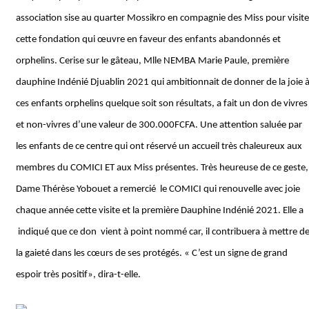
association sise au quarter Mossikro en compagnie des Miss pour visite
cette fondation qui œuvre en faveur des enfants abandonnés et
orphelins. Cerise sur le gâteau, Mlle NEMBA Marie Paule, première
dauphine Indénié Djuablin 2021 qui ambitionnait de donner de la joie 
ces enfants orphelins quelque soit son résultats, a fait un don de vivres
et non-vivres d’une valeur de 300.000FCFA. Une attention saluée par
les enfants de ce centre qui ont réservé un accueil très chaleureux aux
membres du COMICI ET aux Miss présentes. Très heureuse de ce geste,
Dame Thérèse Yobouet a remercié le COMICI qui renouvelle avec joie
chaque année cette visite et la première Dauphine Indénié 2021. Elle a
indiqué que ce don
vient à point nommé car, il contribuera à mettre d
la gaieté dans les cœurs de ses protégés. « C’est un signe de grand
espoir très positif», dira-t-elle.