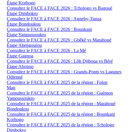
Étape Korhogo
Consultez le FACE à FACE 2026 : Tchologo vs Bagoué
Étape Dimbokro
Consultez le FACE à FACE 2026 : Agneby-Tiassa
Étape Bondoukou
Consultez le FACE à FACE 2026 : Bounkani
Étape Yamoussoukro
Consultez le FACE à FACE 2026 : Gbêkê vs Marahoué
Étape Abengourou
Consultez le FACE à FACE 2026 : La Mé
Étape Gagnoa
Consultez le FACE à FACE 2026 : Lôh Djiboua vs Béré
Étape Aboisso
Consultez le FACE à FACE 2026 : Grands-Ponts vs Lagunes
Odienné
Consultez le FACE à FACE 2025 de la région : Folon
Man
Consultez le FACE à FACE 2025 de la région : Guémon
Yamoussoukro
Consultez le FACE à FACE 2025 de la région : Marahoué
Bondoukou
Consultez le FACE à FACE 2025 de la région : Bounkani
Korhogo
Consultez le FACE à FACE 2025 de la région : Tchologo
Dimbokro