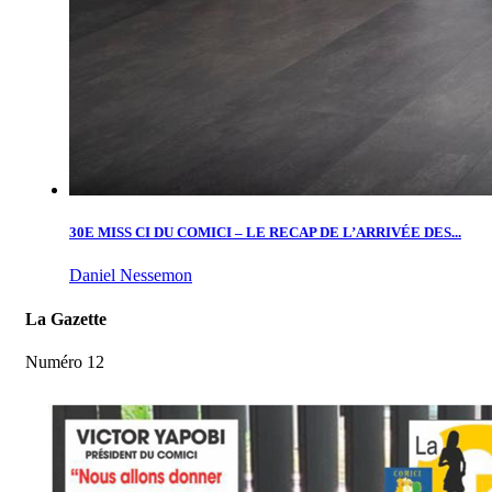
30E MISS CI DU COMICI – LE RECAP DE L’ARRIVÉE DES...
Daniel Nessemon
La Gazette
Numéro 12