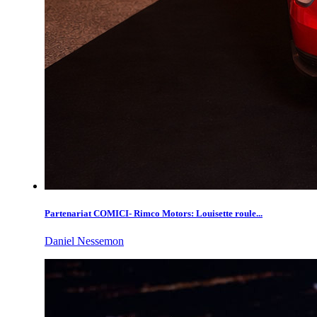
Partenariat COMICI- Rimco Motors: Louisette roule...
Daniel Nessemon