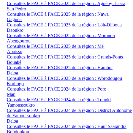
Consultez le FACE à FACE 2025 de la région : Agnéby-Tiassa
San Pedro
Consultez le FACE à FACE 2025 de la région : Nawa
Gagnoa
Consultez le FACE à FACE 2025 de la région : Lôh-Djiboua
Daoukro
Consultez le FACE à FACE 2025 de la région : Moronou
Abengourou
Consultez le FACE à FACE 2025 de la région : Mé
Aboisso
Consultez le FACE à FACE 2025 de la région : Grands-Ponts
Bouaké
Consultez le FACE à FACE 2025 de la région : Hambol
Daloa
Consultez le FACE à FACE 2025 de la région : Worodougou
Korhogo
Consultez le FACE à FACE 2024 de la région : Poro
Man
Consultez le FACE à FACE 2024 de la région : Tonpki
Yamoussoukro
Consultez le FACE à FACE 2024 de la région : District Autonome
de Yamoussoukro
Daloa
Consultez le FACE à FACE 2024 de la région : Haut Sassandra
Bondoukou