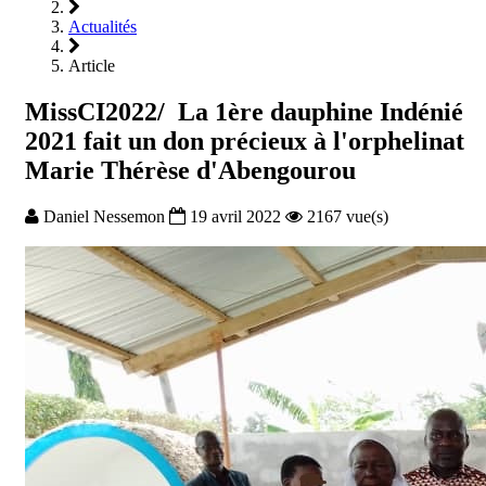
Actualités
Article
MissCI2022/ La 1ère dauphine Indénié
2021 fait un don précieux à l'orphelinat
Marie Thérèse d'Abengourou
Daniel Nessemon
19 avril 2022
2167 vue(s)