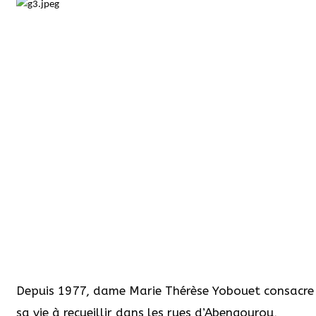
Depuis 1977, dame Marie Thérèse Yobouet consacre
sa vie à recueillir dans les rues d’Abengourou,