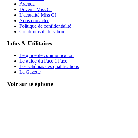
Agenda
Devenir Miss CI
L'actualité Miss CI
Nous contacter
Politique de confidentialité
Conditions d'utilisation
Infos & Utilitaires
Le guide de communication
Le guide du Face à Face
Les schémas des qualifications
La Gazette
Voir sur téléphone