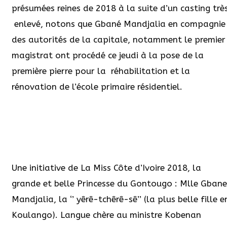
présumées reines de 2018 à la suite d’un casting trè
enlevé, notons que Gbané Mandjalia en compagnie
des autorités de la capitale, notamment le premier
magistrat ont procédé ce jeudi à la pose de la
première pierre pour la réhabilitation et la
rénovation de l’école primaire résidentiel.
Une initiative de La Miss Côte d’Ivoire 2018, la
grande et belle Princesse du Gontougo : Mlle Gbane
Mandjalia, la ‘’ yêrê-tchêrê-sê’’ (la plus belle fille e
Koulango). Langue chère au ministre Kobenan