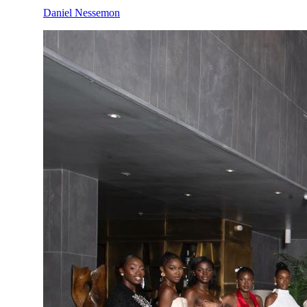
Daniel Nessemon