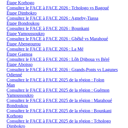
Étape Korhogo
Consultez le FACE à FACE 2026 : Tchologo vs Bagoué
Étape Dimbokro
Consultez le FACE à FACE 2026 : Agneby-Tiassa
Étape Bondoukou
Consultez le FACE à FACE 2026 : Bounkani
Étape Yamoussoukro
Consultez le FACE à FACE 2026 : Gbêkê vs Marahoué
Étape Abengourou
Consultez le FACE à FACE 2026 : La Mé
Étape Gagnoa
Consultez le FACE à FACE 2026 : Lôh Djiboua vs Béré
Étape Aboisso
Consultez le FACE à FACE 2026 : Grands-Ponts vs Lagunes
Odienné
Consultez le FACE à FACE 2025 de la région : Folon
Man
Consultez le FACE à FACE 2025 de la région : Guémon
Yamoussoukro
Consultez le FACE à FACE 2025 de la région : Marahoué
Bondoukou
Consultez le FACE à FACE 2025 de la région : Bounkani
Korhogo
Consultez le FACE à FACE 2025 de la région : Tchologo
Dimbokro