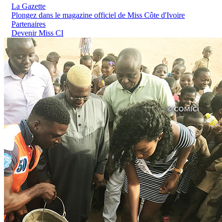
La Gazette
Plongez dans le magazine officiel de Miss Côte d'Ivoire
Partenaires
Devenir Miss CI