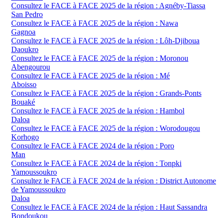
Consultez le FACE à FACE 2025 de la région : Agnéby-Tiassa
San Pedro
Consultez le FACE à FACE 2025 de la région : Nawa
Gagnoa
Consultez le FACE à FACE 2025 de la région : Lôh-Djiboua
Daoukro
Consultez le FACE à FACE 2025 de la région : Moronou
Abengourou
Consultez le FACE à FACE 2025 de la région : Mé
Aboisso
Consultez le FACE à FACE 2025 de la région : Grands-Ponts
Bouaké
Consultez le FACE à FACE 2025 de la région : Hambol
Daloa
Consultez le FACE à FACE 2025 de la région : Worodougou
Korhogo
Consultez le FACE à FACE 2024 de la région : Poro
Man
Consultez le FACE à FACE 2024 de la région : Tonpki
Yamoussoukro
Consultez le FACE à FACE 2024 de la région : District Autonome
de Yamoussoukro
Daloa
Consultez le FACE à FACE 2024 de la région : Haut Sassandra
Bondoukou