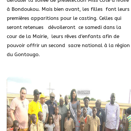
dérouler la soirée de présélection Miss Côte d’Ivoire
à Bondoukou. Mais bien avant, les filles font leurs
premières apparitions pour le casting. Celles qui
seront retenues dévoileront ce samedi dans la
cour de la Mairie, leurs rêves d'enfants afin de
pouvoir offrir un second sacre national à la région
du Gontougo.