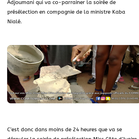
Adjoumani qui va co-parrainer la soirée de
présélection en compagnie de la ministre Kaba
Nialé.
C’est donc dans moins de 24 heures que va se