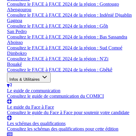
Consultez le FACE à FACE 2024 de la région : Gontougo
Abengourou
Consultez le FACE à FACE 2024 de la région : Indénié Djuablin
Gagnoa
Consultez le FACE à FACE 2024 de la région : Gôh
San Pedro
Consultez le FACE à FACE 2024 de la région : Bas Sassandra
Aboisso
Consultez le FACE à FACE 2024 de la région : Sud Comoé
Dimbokro
Consultez le FACE à FACE 2024 de la région : N'Zi
Bouaké
Consultez le FACE à FACE 2024 de la région : Gbêkê
Infos & Utilitaires
Le guide de communication
Consultez le guide de communication du COMICI
Le guide du Face à Face
Consultez le guide du Face à Face pour soutenir votre candidate
Les schémas des qualifications
Consultez les schémas des qualifications pour cette édition