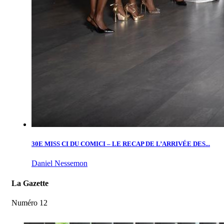
30E MISS CI DU COMICI – LE RECAP DE L’ARRIVÉE DES...
Daniel Nessemon
La Gazette
Numéro 12