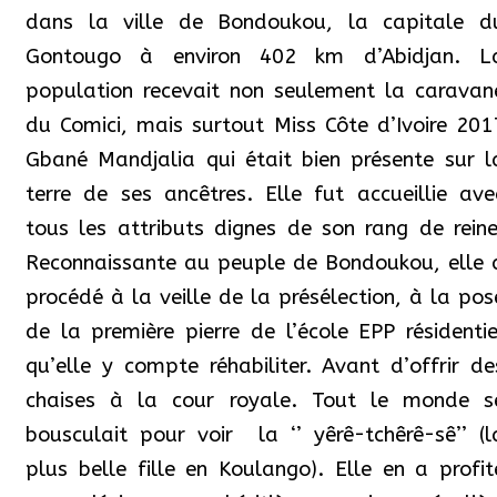
dans la ville de Bondoukou, la capitale d
Gontougo
à environ 402 km d’Abidjan
. L
population recevait non seulement la caravan
du Comici, mais surtout Miss Côte d’Ivoire 201
Gbané Mandjalia qui était bien présente sur l
terre de ses ancêtres. Elle fut accueillie ave
tous les attributs dignes de son rang de reine
Reconnaissante au peuple de Bondoukou, elle 
procédé à la veille de la présélection, à la pos
de la première pierre de l’école EPP résidentie
qu’elle y compte réhabiliter. Avant d’offrir de
chaises à la cour royale. Tout le monde s
bousculait pour voir
la ‘’ yêrê-tchêrê-sê’’ (l
plus belle fille en Koulango). Elle en a profit