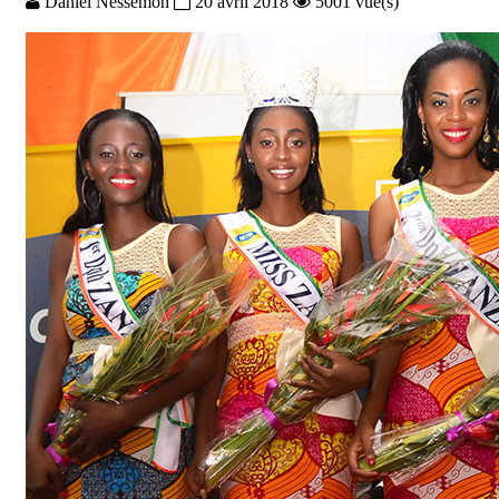
Daniel Nessemon
20 avril 2018
5001 vue(s)