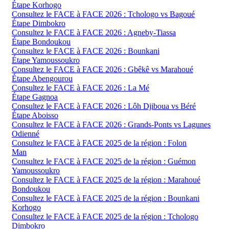
Étape Korhogo
Consultez le FACE à FACE 2026 : Tchologo vs Bagoué
Étape Dimbokro
Consultez le FACE à FACE 2026 : Agneby-Tiassa
Étape Bondoukou
Consultez le FACE à FACE 2026 : Bounkani
Étape Yamoussoukro
Consultez le FACE à FACE 2026 : Gbêkê vs Marahoué
Étape Abengourou
Consultez le FACE à FACE 2026 : La Mé
Étape Gagnoa
Consultez le FACE à FACE 2026 : Lôh Djiboua vs Béré
Étape Aboisso
Consultez le FACE à FACE 2026 : Grands-Ponts vs Lagunes
Odienné
Consultez le FACE à FACE 2025 de la région : Folon
Man
Consultez le FACE à FACE 2025 de la région : Guémon
Yamoussoukro
Consultez le FACE à FACE 2025 de la région : Marahoué
Bondoukou
Consultez le FACE à FACE 2025 de la région : Bounkani
Korhogo
Consultez le FACE à FACE 2025 de la région : Tchologo
Dimbokro