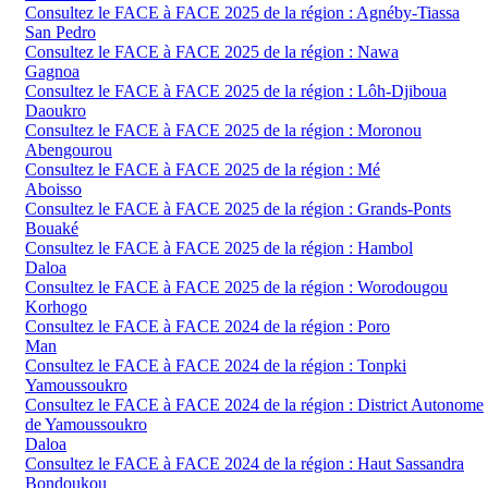
Consultez le FACE à FACE 2025 de la région : Agnéby-Tiassa
San Pedro
Consultez le FACE à FACE 2025 de la région : Nawa
Gagnoa
Consultez le FACE à FACE 2025 de la région : Lôh-Djiboua
Daoukro
Consultez le FACE à FACE 2025 de la région : Moronou
Abengourou
Consultez le FACE à FACE 2025 de la région : Mé
Aboisso
Consultez le FACE à FACE 2025 de la région : Grands-Ponts
Bouaké
Consultez le FACE à FACE 2025 de la région : Hambol
Daloa
Consultez le FACE à FACE 2025 de la région : Worodougou
Korhogo
Consultez le FACE à FACE 2024 de la région : Poro
Man
Consultez le FACE à FACE 2024 de la région : Tonpki
Yamoussoukro
Consultez le FACE à FACE 2024 de la région : District Autonome
de Yamoussoukro
Daloa
Consultez le FACE à FACE 2024 de la région : Haut Sassandra
Bondoukou