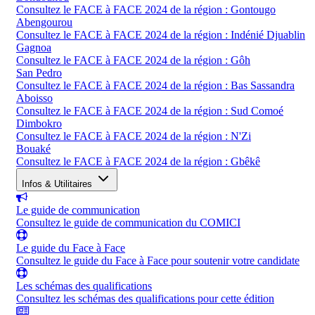
Consultez le FACE à FACE 2024 de la région : Gontougo
Abengourou
Consultez le FACE à FACE 2024 de la région : Indénié Djuablin
Gagnoa
Consultez le FACE à FACE 2024 de la région : Gôh
San Pedro
Consultez le FACE à FACE 2024 de la région : Bas Sassandra
Aboisso
Consultez le FACE à FACE 2024 de la région : Sud Comoé
Dimbokro
Consultez le FACE à FACE 2024 de la région : N'Zi
Bouaké
Consultez le FACE à FACE 2024 de la région : Gbêkê
Infos & Utilitaires
Le guide de communication
Consultez le guide de communication du COMICI
Le guide du Face à Face
Consultez le guide du Face à Face pour soutenir votre candidate
Les schémas des qualifications
Consultez les schémas des qualifications pour cette édition