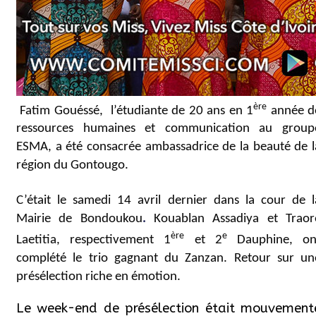
ère
Fatim Gouéssé,
l’étudiante de 20 ans en 1
année d
ressources humaines et communication au group
ESMA, a été consacrée ambassadrice de la beauté de l
région du Gontougo.
C’était le samedi 14 avril dernier dans la cour de l
Mairie de Bondoukou
.
Kouablan Assadiya et Traor
ère
e
Laetitia, respectivement 1
et 2
Dauphine, on
complété le trio gagnant du Zanzan. Retour sur un
présélection riche en émotion.
Le week-end de présélection était mouvement