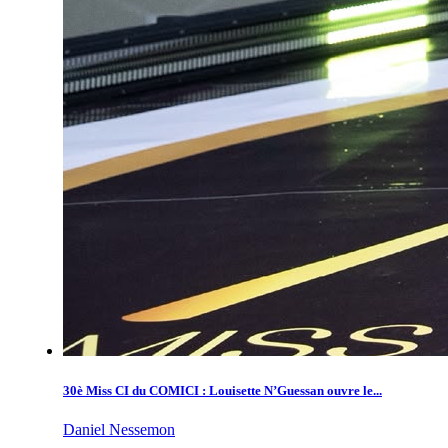
30è Miss CI du COMICI : Louisette N’Guessan ouvre le...
Daniel Nessemon