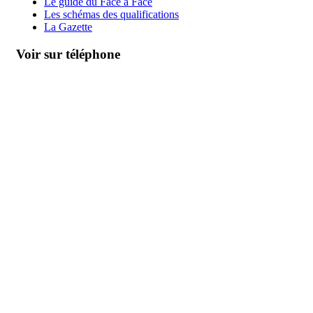
Le guide du Face à Face
Les schémas des qualifications
La Gazette
Voir sur téléphone