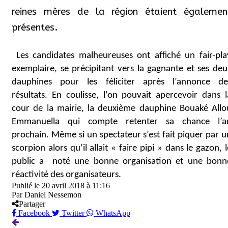
reines mères de la région étaient égalemen
présentes.
Les candidates malheureuses ont affiché un fair-pla
exemplaire, se précipitant vers la gagnante et ses deu
dauphines pour les féliciter après l’annonce de
résultats. En coulisse, l’on pouvait apercevoir dans l
cour de la mairie, la deuxième dauphine Bouaké Allo
Emmanuella qui compte retenter sa chance l’a
prochain. Même si un spectateur s’est fait piquer par u
scorpion alors qu’il allait « faire pipi » dans le gazon, l
public a
noté une bonne organisation et une bonn
réactivité des organisateurs.
Publié le
20 avril 2018 à 11:16
Par
Daniel Nessemon
Partager
Facebook
Twitter
WhatsApp